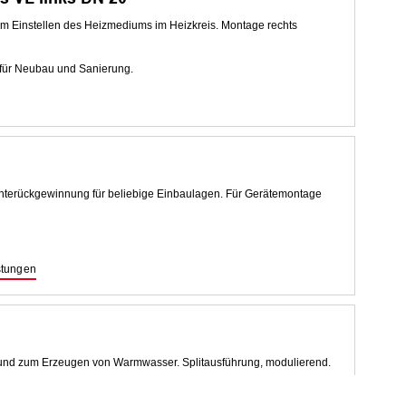
 Einstellen des Heizmediums im Heizkreis. Montage rechts
 für Neubau und Sanierung.
chterückgewinnung für beliebige Einbaulagen. Für Gerätemontage
stungen
d zum Erzeugen von Warmwasser. Splitausführung, modulierend.
au und Sanierung.