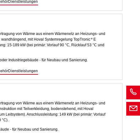
ehör
Dienstleistungen
bertragung von Wärme aus einem Wärmenetz an Heizungs- und
, wandhängend, mit Hoval Systemregelung TopTronic
E
ung: 15-189 kW (bei primär: Vorlauf 90 °C, Rücklauf 53 °C und
 oder Industriegebäude - für Neubau und Sanierung.
ehör
Dienstleistungen
bertragung von Wärme aus einem Wärmenetz an Heizungs- und
ruktion mit Teilverkleidung, bodenstehend, mit Hoval
m Leitsystem). Anschlussleistung: 149 kW (bei primär: Vorlauf
 °C).
bäude - für Neubau und Sanierung.