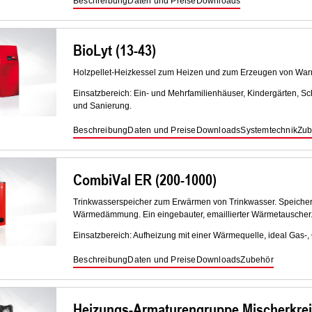
Beschreibung
Daten und Preise
Downloads
BioLyt (13-43)
Holzpellet-Heizkessel zum Heizen und zum Erzeugen von War
Einsatzbereich: Ein- und Mehrfamilienhäuser, Kindergärten, Sc
und Sanierung.
Beschreibung
Daten und Preise
Downloads
Systemtechnik
Zub
CombiVal ER (200-1000)
Trinkwasserspeicher zum Erwärmen von Trinkwasser. Speicher au
Wärmedämmung. Ein eingebauter, emaillierter Wärmetauscher
Einsatzbereich: Aufheizung mit einer Wärmequelle, ideal Gas-
Beschreibung
Daten und Preise
Downloads
Zubehör
Heizungs-Armaturengruppe Mischerkrei