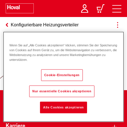
Konfigurierbare Heizungsverteiler
Wenn Sie auf „Alle Cookies akzeptieren“ klicken, stimmen Sie der Speicherung
Verantwortung für Energie und
von Cookies auf Ihrem Gerät zu, um die Websitenavigation zu verbessern, die
Websitenutzung zu analysieren und unsere Marketingbemühungen zu
Umwelt
unterstützen.
Cookie-Einstellungen
Nur essentielle Cookies akzeptieren
Unternehmen
Alle Cookies akzeptieren
Karriere