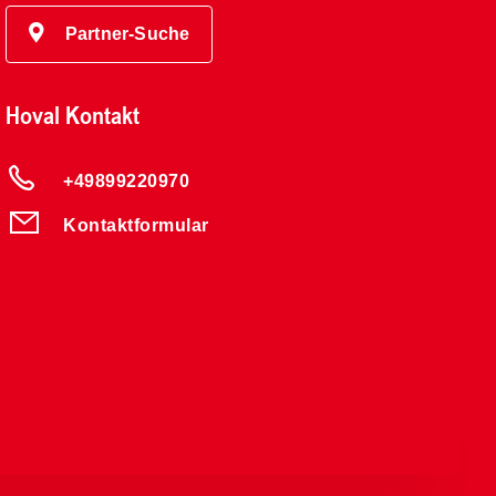
Partner-Suche
Hoval Kontakt
+49899220970
Kontaktformular