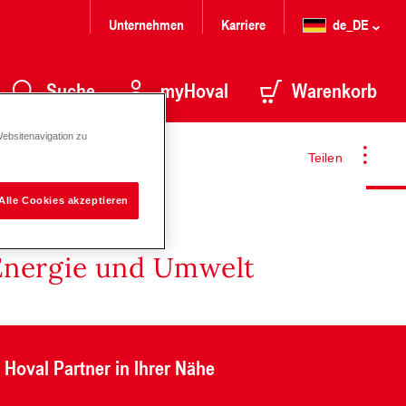
Unternehmen
Karriere
de_DE
Suche
myHoval
Warenkorb
Websitenavigation zu
Teilen
Alle Cookies akzeptieren
Energie und Umwelt
Hoval Partner in Ihrer Nähe