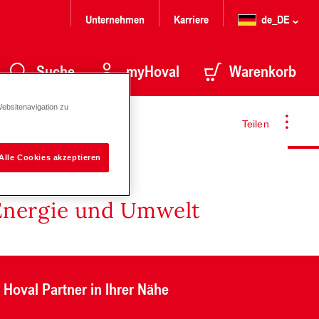
Unternehmen
Karriere
de_DE
Suche
myHoval
Warenkorb
Websitenavigation zu
Teilen
Alle Cookies akzeptieren
Energie und Umwelt
Hoval Partner in Ihrer Nähe