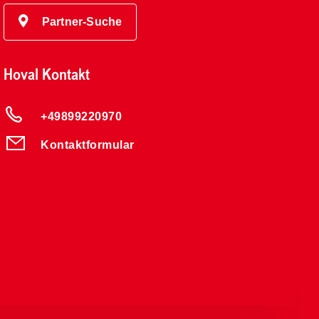
Partner-Suche
Hoval Kontakt
+49899220970
Kontaktformular