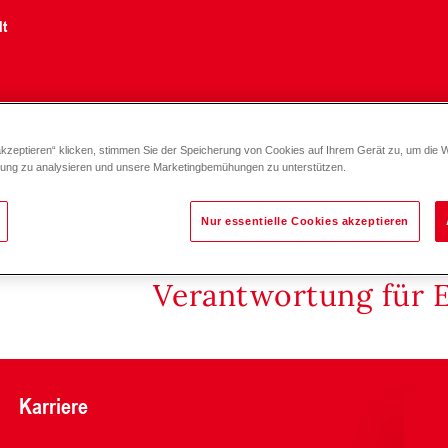
lt
akzeptieren“ klicken, stimmen Sie der Speicherung von Cookies auf Ihrem Gerät zu, um die 
kupferfrei (6-10)-(6-50)
zung zu analysieren und unsere Marketingbemühungen zu unterstützen.
Nur essentielle Cookies akzeptieren
Verantwortung für 
Karriere