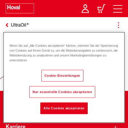
UltraOil
Wenn Sie auf „Alle Cookies akzeptieren“ klicken, stimmen Sie der Speicherung
Verantwortung für Energie und
von Cookies auf Ihrem Gerät zu, um die Websitenavigation zu verbessern, die
Websitenutzung zu analysieren und unsere Marketingbemühungen zu
Umwelt
unterstützen.
Cookie-Einstellungen
Nur essentielle Cookies akzeptieren
Unternehmen
Alle Cookies akzeptieren
Karriere