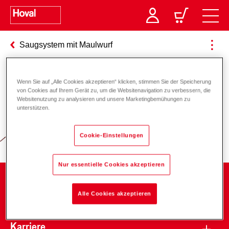
Saugsystem mit Maulwurf
Wenn Sie auf „Alle Cookies akzeptieren“ klicken, stimmen Sie der Speicherung
Verantwortung für Energie und
von Cookies auf Ihrem Gerät zu, um die Websitenavigation zu verbessern, die
Websitenutzung zu analysieren und unsere Marketingbemühungen zu
Umwelt
unterstützen.
Cookie-Einstellungen
Nur essentielle Cookies akzeptieren
Unternehmen
Alle Cookies akzeptieren
Karriere