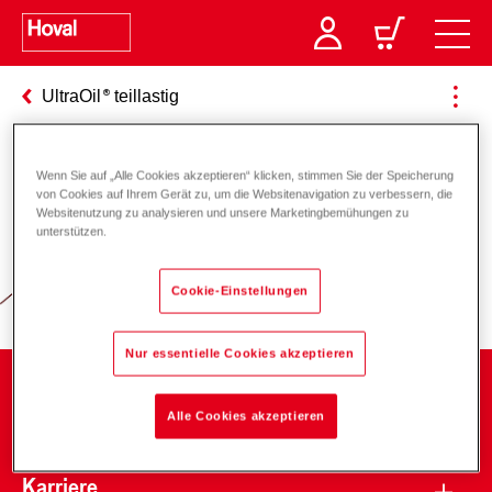
UltraOil
teillastig
Wenn Sie auf „Alle Cookies akzeptieren“ klicken, stimmen Sie der Speicherung
Verantwortung für Energie und
von Cookies auf Ihrem Gerät zu, um die Websitenavigation zu verbessern, die
Websitenutzung zu analysieren und unsere Marketingbemühungen zu
Umwelt
unterstützen.
Cookie-Einstellungen
Nur essentielle Cookies akzeptieren
Unternehmen
Alle Cookies akzeptieren
Karriere