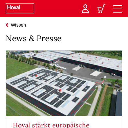
Wissen
News & Presse
Hoval stärkt europäische