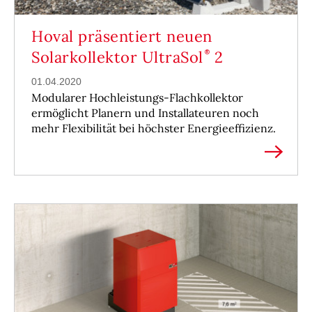
Hoval präsentiert neuen
Solarkollektor UltraSol
2
01.04.2020
Modularer Hochleistungs-Flachkollektor
ermöglicht Planern und Installateuren noch
mehr Flexibilität bei höchster Energieeffizienz.