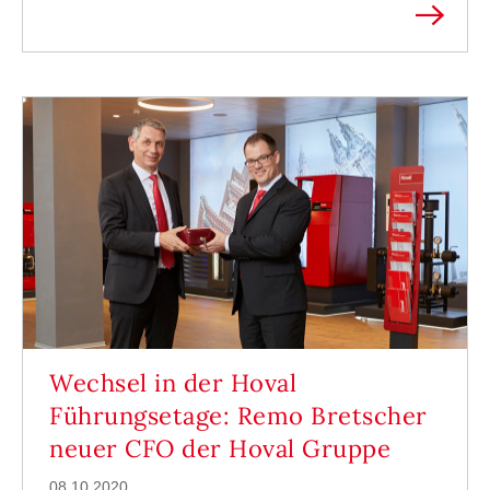
Wechsel in der Hoval
Führungsetage: Remo Bretscher
neuer CFO der Hoval Gruppe
08.10.2020