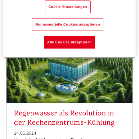
Cookie-Einstellungen
Nur essentielle Cookies akzeptieren
Alle Cookies akzeptieren
Regenwasser als Revolution in
der Rechenzentrums-Kühlung
14.05.2024