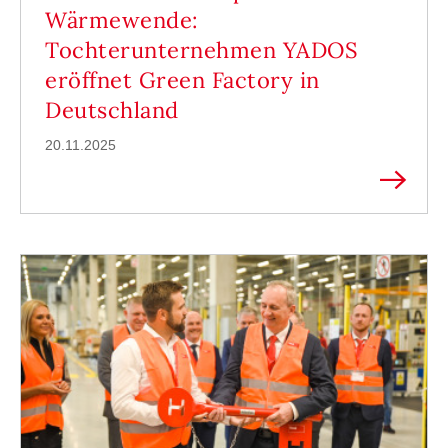
Wärmewende:
Tochterunternehmen YADOS
eröffnet Green Factory in
Deutschland
20.11.2025