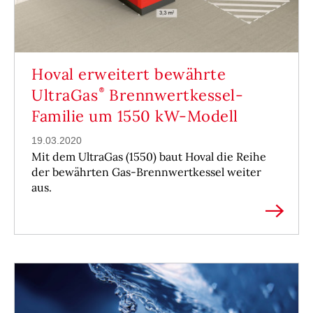
Hoval erweitert bewährte
UltraGas
Brennwertkessel-
Familie um 1550 kW-Modell
19.03.2020
Mit dem UltraGas (1550) baut Hoval die Reihe
der bewährten Gas-Brennwertkessel weiter
aus.