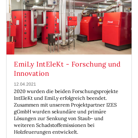
EmiLy IntEleKt - Forschung und
Innovation
12.04.2021
2020 wurden die beiden Forschungsprojekte
IntEleKt und EmiLy erfolgreich beendet.
Zusammen mit unserem Projektpartner IZES
gGmbH wurden sekundäre und primäre
Lösungen zur Senkung von Staub- und
weiteren Schadstoffemissionen bei
Holzfeuerungen entwickelt.