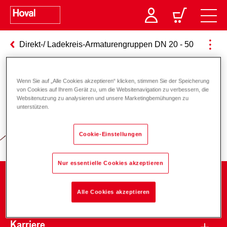
Direkt-/ Ladekreis-Armaturengruppen DN 20 - 50
Wenn Sie auf „Alle Cookies akzeptieren“ klicken, stimmen Sie der Speicherung
Verantwortung für Energie und
von Cookies auf Ihrem Gerät zu, um die Websitenavigation zu verbessern, die
Websitenutzung zu analysieren und unsere Marketingbemühungen zu
Umwelt
unterstützen.
Cookie-Einstellungen
Nur essentielle Cookies akzeptieren
Unternehmen
Alle Cookies akzeptieren
Karriere