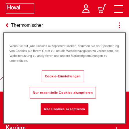
Thermomischer
Wenn Sie auf „Alle Cookies akzeptieren“ klicken, stimmen Sie der Speicherung
Verantwortung für Energie und
von Cookies auf Ihrem Gerät zu, um die Websitenavigation zu verbessern, die
Websitenutzung zu analysieren und unsere Marketingbemühungen zu
Umwelt
unterstützen.
Cookie-Einstellungen
Nur essentielle Cookies akzeptieren
Unternehmen
Alle Cookies akzeptieren
Karriere