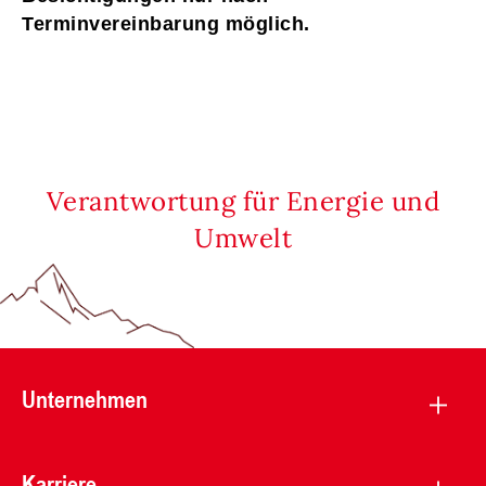
Terminvereinbarung möglich.
Verantwortung für Energie und
Umwelt
Unternehmen
Karriere