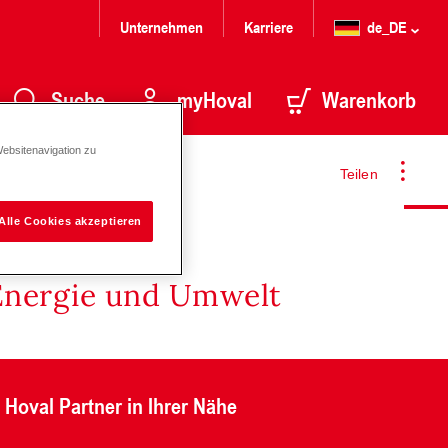
Unternehmen
Karriere
de_DE
Suche
myHoval
Warenkorb
Websitenavigation zu
Teilen
Alle Cookies akzeptieren
Energie und Umwelt
Hoval Partner in Ihrer Nähe