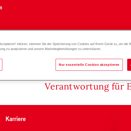
lt
akzeptieren“ klicken, stimmen Sie der Speicherung von Cookies auf Ihrem Gerät zu, um die 
ect LAN
zung zu analysieren und unsere Marketingbemühungen zu unterstützen.
Nur essentielle Cookies akzeptieren
Verantwortung für 
Karriere