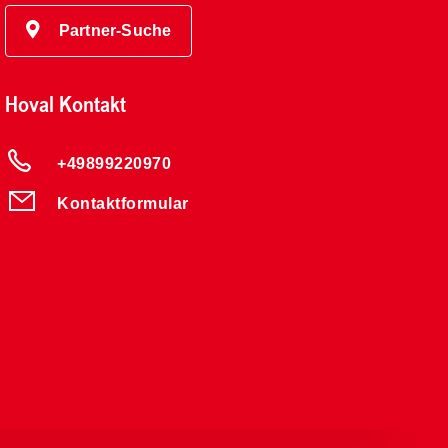
Partner-Suche
Hoval Kontakt
+49899220970
Kontaktformular