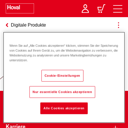
Digitale Produkte
Wenn Sie auf „Alle Cookies akzeptieren“ klicken, stimmen Sie der Speicherung
Verantwortung für Energie und
von Cookies auf Ihrem Gerät zu, um die Websitenavigation zu verbessern, die
Websitenutzung zu analysieren und unsere Marketingbemühungen zu
Umwelt
unterstützen.
Cookie-Einstellungen
Nur essentielle Cookies akzeptieren
Unternehmen
Alle Cookies akzeptieren
Karriere