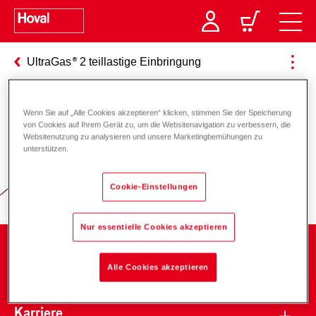
UltraGas
2 teillastige Einbringung
Wenn Sie auf „Alle Cookies akzeptieren“ klicken, stimmen Sie der Speicherung
Verantwortung für Energie und
von Cookies auf Ihrem Gerät zu, um die Websitenavigation zu verbessern, die
Websitenutzung zu analysieren und unsere Marketingbemühungen zu
Umwelt
unterstützen.
Cookie-Einstellungen
Nur essentielle Cookies akzeptieren
Unternehmen
Alle Cookies akzeptieren
Karriere