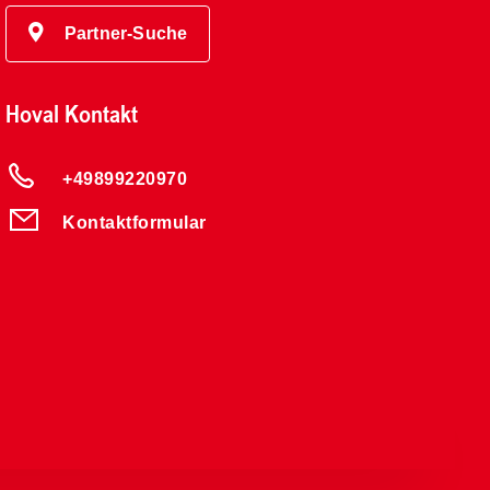
Partner-Suche
Hoval Kontakt
+49899220970
Kontaktformular