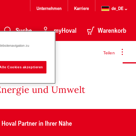
Unternehmen
Karriere
de_DE
Suche
myHoval
Warenkorb
Websitenavigation zu
Teilen
Alle Cookies akzeptieren
Energie und Umwelt
Hoval Partner in Ihrer Nähe