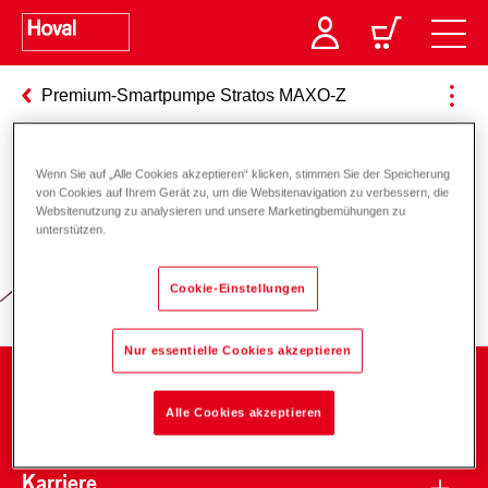
Premium-Smartpumpe Stratos MAXO-Z
Wenn Sie auf „Alle Cookies akzeptieren“ klicken, stimmen Sie der Speicherung
Verantwortung für Energie und
von Cookies auf Ihrem Gerät zu, um die Websitenavigation zu verbessern, die
Websitenutzung zu analysieren und unsere Marketingbemühungen zu
Umwelt
unterstützen.
Cookie-Einstellungen
Nur essentielle Cookies akzeptieren
Unternehmen
Alle Cookies akzeptieren
Karriere