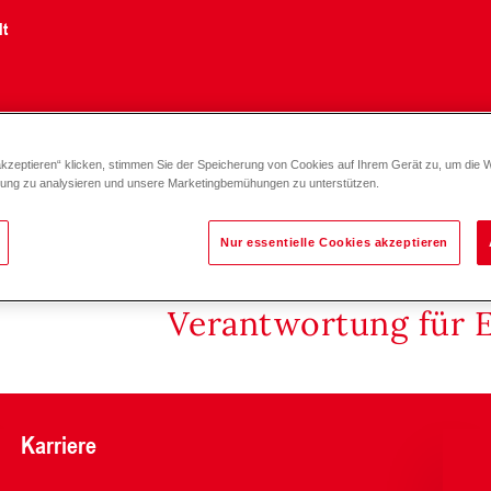
lt
akzeptieren“ klicken, stimmen Sie der Speicherung von Cookies auf Ihrem Gerät zu, um die 
zung zu analysieren und unsere Marketingbemühungen zu unterstützen.
Nur essentielle Cookies akzeptieren
Verantwortung für 
Karriere