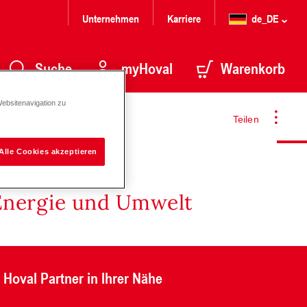
Unternehmen
Karriere
de_DE
Suche
myHoval
Warenkorb
Websitenavigation zu
Teilen
Alle Cookies akzeptieren
Energie und Umwelt
Hoval Partner in Ihrer Nähe