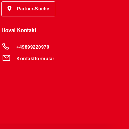
Partner-Suche
Hoval Kontakt
+49899220970
Kontaktformular