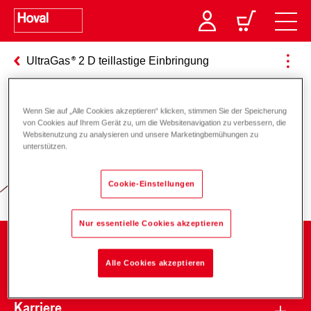
UltraGas
2 D teillastige Einbringung
Wenn Sie auf „Alle Cookies akzeptieren“ klicken, stimmen Sie der Speicherung
Verantwortung für Energie und
von Cookies auf Ihrem Gerät zu, um die Websitenavigation zu verbessern, die
Websitenutzung zu analysieren und unsere Marketingbemühungen zu
Umwelt
unterstützen.
Cookie-Einstellungen
Nur essentielle Cookies akzeptieren
Unternehmen
Alle Cookies akzeptieren
Karriere