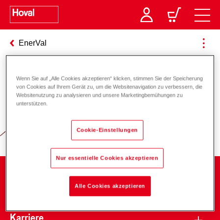
EnerVal
Wenn Sie auf „Alle Cookies akzeptieren“ klicken, stimmen Sie der Speicherung
Verantwortung für Energie und
von Cookies auf Ihrem Gerät zu, um die Websitenavigation zu verbessern, die
Websitenutzung zu analysieren und unsere Marketingbemühungen zu
Umwelt
unterstützen.
Cookie-Einstellungen
Nur essentielle Cookies akzeptieren
Unternehmen
Alle Cookies akzeptieren
Karriere