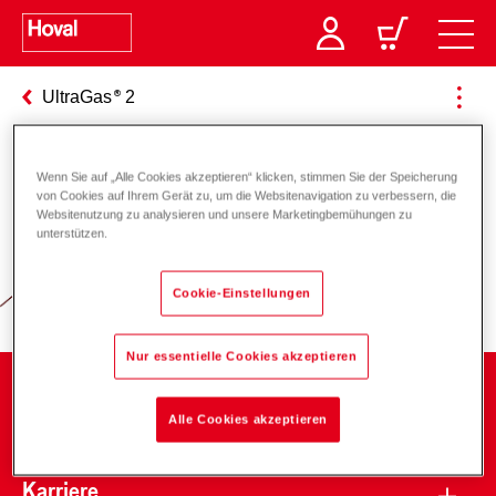
UltraGas
2
Wenn Sie auf „Alle Cookies akzeptieren“ klicken, stimmen Sie der Speicherung
Verantwortung für Energie und
von Cookies auf Ihrem Gerät zu, um die Websitenavigation zu verbessern, die
Websitenutzung zu analysieren und unsere Marketingbemühungen zu
Umwelt
unterstützen.
Cookie-Einstellungen
Nur essentielle Cookies akzeptieren
Unternehmen
Alle Cookies akzeptieren
Karriere