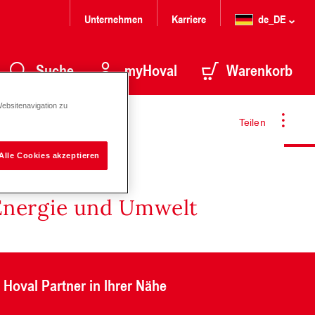
Unternehmen
Karriere
de_DE
Suche
myHoval
Warenkorb
Websitenavigation zu
Teilen
Alle Cookies akzeptieren
Energie und Umwelt
Hoval Partner in Ihrer Nähe