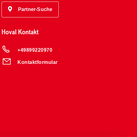
Partner-Suche
Hoval Kontakt
+49899220970
Kontaktformular