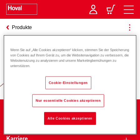
Produkte
Wenn Sie auf „Alle Cookies akzeptieren“ klicken, stimmen Sie der Speicherung
Verantwortung für Energie und
von Cookies auf Ihrem Gerät zu, um die Websitenavigation zu verbessern, die
Websitenutzung zu analysieren und unsere Marketingbemühungen zu
Umwelt
unterstützen.
Cookie-Einstellungen
Nur essentielle Cookies akzeptieren
Unternehmen
Alle Cookies akzeptieren
Karriere