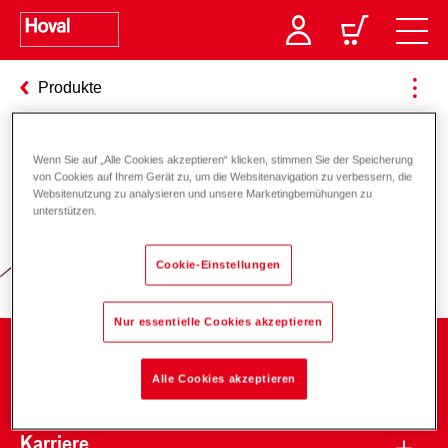
Produkte
Wenn Sie auf „Alle Cookies akzeptieren“ klicken, stimmen Sie der Speicherung
Verantwortung für Energie und
von Cookies auf Ihrem Gerät zu, um die Websitenavigation zu verbessern, die
Websitenutzung zu analysieren und unsere Marketingbemühungen zu
Umwelt
unterstützen.
Cookie-Einstellungen
Nur essentielle Cookies akzeptieren
Unternehmen
Alle Cookies akzeptieren
Karriere