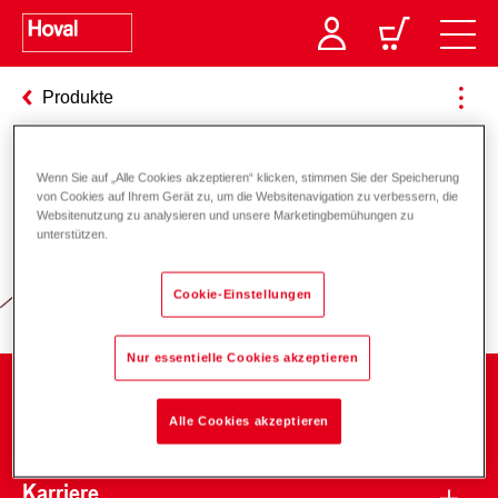
Produkte
Wenn Sie auf „Alle Cookies akzeptieren“ klicken, stimmen Sie der Speicherung
Verantwortung für Energie und
von Cookies auf Ihrem Gerät zu, um die Websitenavigation zu verbessern, die
Websitenutzung zu analysieren und unsere Marketingbemühungen zu
Umwelt
unterstützen.
Cookie-Einstellungen
Nur essentielle Cookies akzeptieren
Unternehmen
Alle Cookies akzeptieren
Karriere