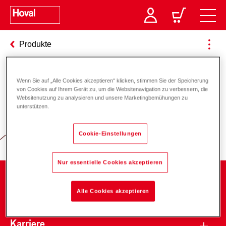
Produkte
Wenn Sie auf „Alle Cookies akzeptieren“ klicken, stimmen Sie der Speicherung
Verantwortung für Energie und
von Cookies auf Ihrem Gerät zu, um die Websitenavigation zu verbessern, die
Websitenutzung zu analysieren und unsere Marketingbemühungen zu
Umwelt
unterstützen.
Cookie-Einstellungen
Nur essentielle Cookies akzeptieren
Unternehmen
Alle Cookies akzeptieren
Karriere