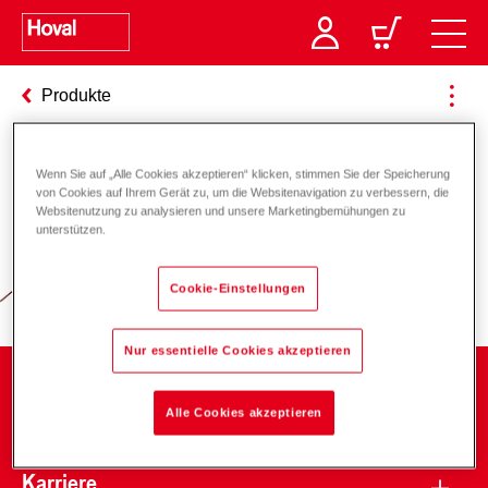
Produkte
Wenn Sie auf „Alle Cookies akzeptieren“ klicken, stimmen Sie der Speicherung
Verantwortung für Energie und
von Cookies auf Ihrem Gerät zu, um die Websitenavigation zu verbessern, die
Websitenutzung zu analysieren und unsere Marketingbemühungen zu
Umwelt
unterstützen.
Cookie-Einstellungen
Nur essentielle Cookies akzeptieren
Unternehmen
Alle Cookies akzeptieren
Karriere