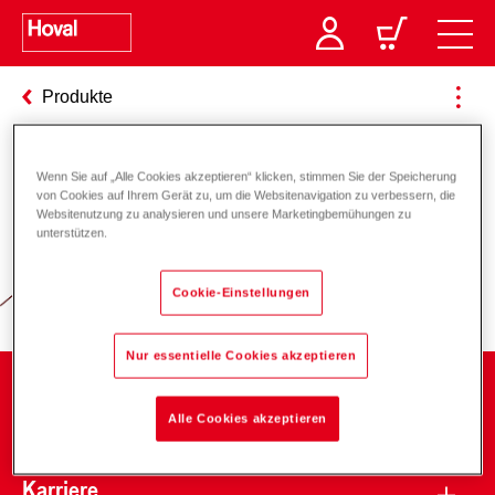
Produkte
Wenn Sie auf „Alle Cookies akzeptieren“ klicken, stimmen Sie der Speicherung
Verantwortung für Energie und
von Cookies auf Ihrem Gerät zu, um die Websitenavigation zu verbessern, die
Websitenutzung zu analysieren und unsere Marketingbemühungen zu
Umwelt
unterstützen.
Cookie-Einstellungen
Nur essentielle Cookies akzeptieren
Unternehmen
Alle Cookies akzeptieren
Karriere