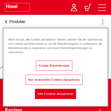
Produkte
Wenn Sie auf „Alle Cookies akzeptieren“ klicken, stimmen Sie der Speicherung
Verantwortung für Energie und
von Cookies auf Ihrem Gerät zu, um die Websitenavigation zu verbessern, die
Websitenutzung zu analysieren und unsere Marketingbemühungen zu
Umwelt
unterstützen.
Cookie-Einstellungen
Nur essentielle Cookies akzeptieren
Unternehmen
Alle Cookies akzeptieren
Karriere