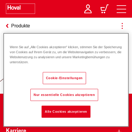
Produkte
Wenn Sie auf „Alle Cookies akzeptieren“ klicken, stimmen Sie der Speicherung
Verantwortung für Energie und
von Cookies auf Ihrem Gerät zu, um die Websitenavigation zu verbessern, die
Websitenutzung zu analysieren und unsere Marketingbemühungen zu
Umwelt
unterstützen.
Cookie-Einstellungen
Nur essentielle Cookies akzeptieren
Unternehmen
Alle Cookies akzeptieren
Karriere