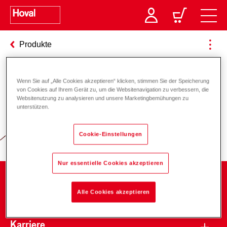
Produkte
Wenn Sie auf „Alle Cookies akzeptieren“ klicken, stimmen Sie der Speicherung
Verantwortung für Energie und
von Cookies auf Ihrem Gerät zu, um die Websitenavigation zu verbessern, die
Websitenutzung zu analysieren und unsere Marketingbemühungen zu
Umwelt
unterstützen.
Cookie-Einstellungen
Nur essentielle Cookies akzeptieren
Unternehmen
Alle Cookies akzeptieren
Karriere