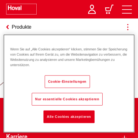
Produkte
Wenn Sie auf „Alle Cookies akzeptieren“ klicken, stimmen Sie der Speicherung
Verantwortung für Energie und
von Cookies auf Ihrem Gerät zu, um die Websitenavigation zu verbessern, die
Websitenutzung zu analysieren und unsere Marketingbemühungen zu
Umwelt
unterstützen.
Cookie-Einstellungen
Nur essentielle Cookies akzeptieren
Unternehmen
Alle Cookies akzeptieren
Karriere