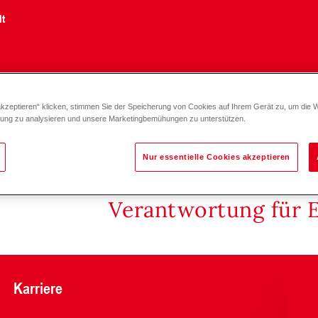
lt
akzeptieren“ klicken, stimmen Sie der Speicherung von Cookies auf Ihrem Gerät zu, um die 
zung zu analysieren und unsere Marketingbemühungen zu unterstützen.
Nur essentielle Cookies akzeptieren
Verantwortung für 
Karriere