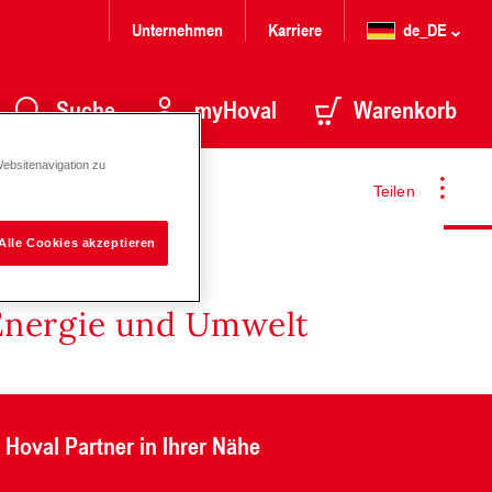
Unternehmen
Karriere
de_DE
Suche
myHoval
Warenkorb
Websitenavigation zu
Teilen
Alle Cookies akzeptieren
Energie und Umwelt
Hoval Partner in Ihrer Nähe