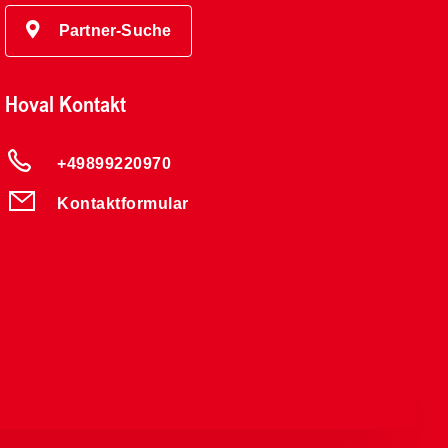
Partner-Suche
Hoval Kontakt
+49899220970
Kontaktformular