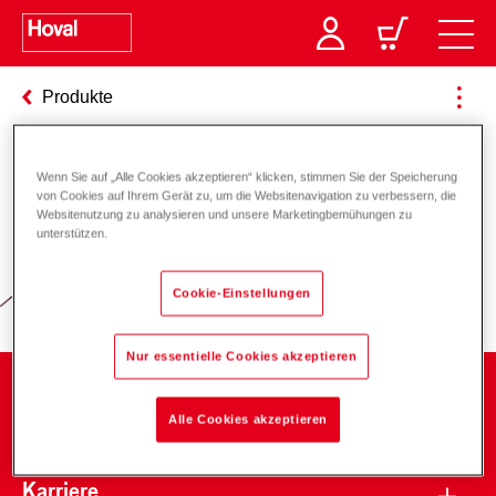
Produkte
Wenn Sie auf „Alle Cookies akzeptieren“ klicken, stimmen Sie der Speicherung
Verantwortung für Energie und
von Cookies auf Ihrem Gerät zu, um die Websitenavigation zu verbessern, die
Websitenutzung zu analysieren und unsere Marketingbemühungen zu
Umwelt
unterstützen.
Cookie-Einstellungen
Nur essentielle Cookies akzeptieren
Unternehmen
Alle Cookies akzeptieren
Karriere