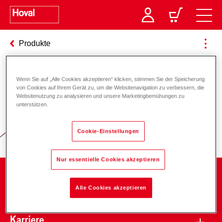
Produkte
Wenn Sie auf „Alle Cookies akzeptieren“ klicken, stimmen Sie der Speicherung
Verantwortung für Energie und
von Cookies auf Ihrem Gerät zu, um die Websitenavigation zu verbessern, die
Websitenutzung zu analysieren und unsere Marketingbemühungen zu
Umwelt
unterstützen.
Cookie-Einstellungen
Nur essentielle Cookies akzeptieren
Unternehmen
Alle Cookies akzeptieren
Karriere