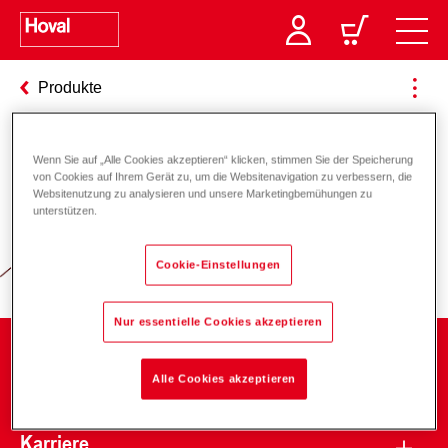
Produkte
Wenn Sie auf „Alle Cookies akzeptieren“ klicken, stimmen Sie der Speicherung
Verantwortung für Energie und
von Cookies auf Ihrem Gerät zu, um die Websitenavigation zu verbessern, die
Websitenutzung zu analysieren und unsere Marketingbemühungen zu
Umwelt
unterstützen.
Cookie-Einstellungen
Nur essentielle Cookies akzeptieren
Unternehmen
Alle Cookies akzeptieren
Karriere