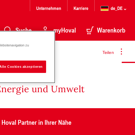
Unternehmen
Karriere
de_DE
Suche
myHoval
Warenkorb
Websitenavigation zu
Teilen
Alle Cookies akzeptieren
Energie und Umwelt
Hoval Partner in Ihrer Nähe