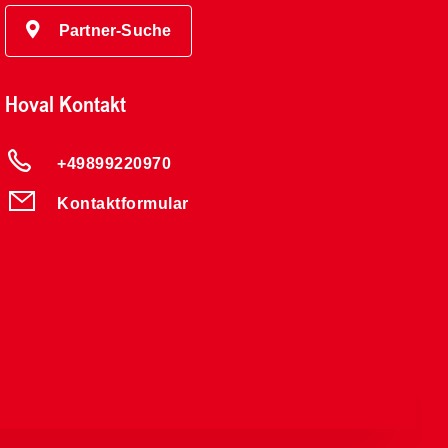
Partner-Suche
Hoval Kontakt
+49899220970
Kontaktformular