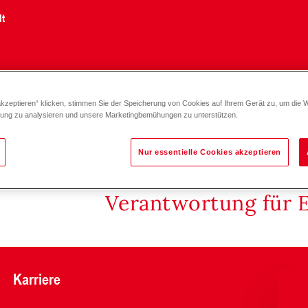
lt
akzeptieren“ klicken, stimmen Sie der Speicherung von Cookies auf Ihrem Gerät zu, um die 
zung zu analysieren und unsere Marketingbemühungen zu unterstützen.
Nur essentielle Cookies akzeptieren
Verantwortung für 
Karriere