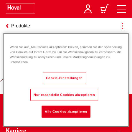
Produkte
Wenn Sie auf „Alle Cookies akzeptieren“ klicken, stimmen Sie der Speicherung
Verantwortung für Energie und
von Cookies auf Ihrem Gerät zu, um die Websitenavigation zu verbessern, die
Websitenutzung zu analysieren und unsere Marketingbemühungen zu
Umwelt
unterstützen.
Cookie-Einstellungen
Nur essentielle Cookies akzeptieren
Unternehmen
Alle Cookies akzeptieren
Karriere