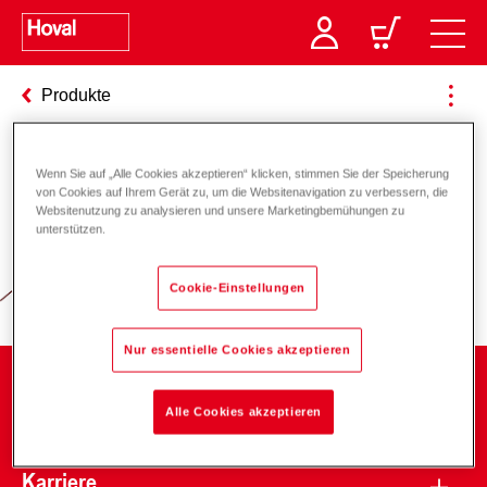
Produkte
Wenn Sie auf „Alle Cookies akzeptieren“ klicken, stimmen Sie der Speicherung
Verantwortung für Energie und
von Cookies auf Ihrem Gerät zu, um die Websitenavigation zu verbessern, die
Websitenutzung zu analysieren und unsere Marketingbemühungen zu
Umwelt
unterstützen.
Cookie-Einstellungen
Nur essentielle Cookies akzeptieren
Unternehmen
Alle Cookies akzeptieren
Karriere