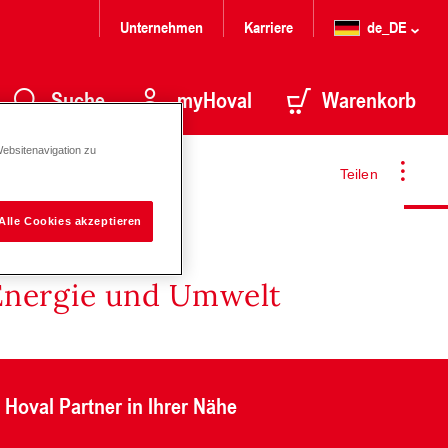
Unternehmen
Karriere
de_DE
Suche
myHoval
Warenkorb
Websitenavigation zu
Teilen
Alle Cookies akzeptieren
Energie und Umwelt
Hoval Partner in Ihrer Nähe