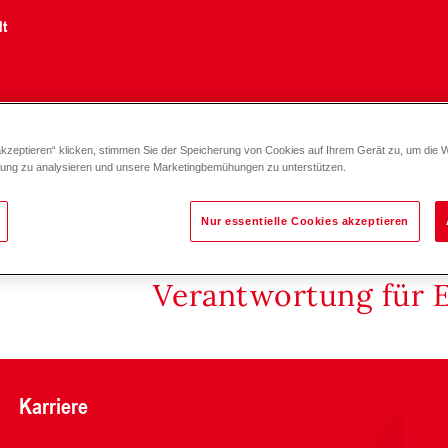
lt
akzeptieren“ klicken, stimmen Sie der Speicherung von Cookies auf Ihrem Gerät zu, um die 
zung zu analysieren und unsere Marketingbemühungen zu unterstützen.
Nur essentielle Cookies akzeptieren
Verantwortung für 
Karriere