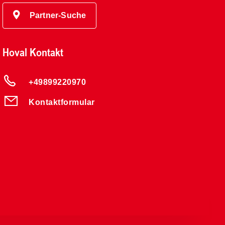
Partner-Suche
Hoval Kontakt
+49899220970
Kontaktformular