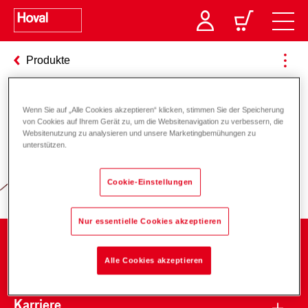
Produkte
Wenn Sie auf „Alle Cookies akzeptieren“ klicken, stimmen Sie der Speicherung
Verantwortung für Energie und
von Cookies auf Ihrem Gerät zu, um die Websitenavigation zu verbessern, die
Websitenutzung zu analysieren und unsere Marketingbemühungen zu
Umwelt
unterstützen.
Cookie-Einstellungen
Nur essentielle Cookies akzeptieren
Unternehmen
Alle Cookies akzeptieren
Karriere