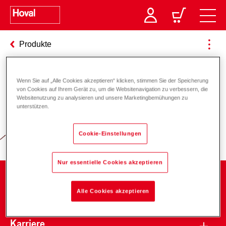
Produkte
Wenn Sie auf „Alle Cookies akzeptieren“ klicken, stimmen Sie der Speicherung
Verantwortung für Energie und
von Cookies auf Ihrem Gerät zu, um die Websitenavigation zu verbessern, die
Websitenutzung zu analysieren und unsere Marketingbemühungen zu
Umwelt
unterstützen.
Cookie-Einstellungen
Nur essentielle Cookies akzeptieren
Unternehmen
Alle Cookies akzeptieren
Karriere