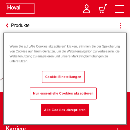
Produkte
Wenn Sie auf „Alle Cookies akzeptieren“ klicken, stimmen Sie der Speicherung
Verantwortung für Energie und
von Cookies auf Ihrem Gerät zu, um die Websitenavigation zu verbessern, die
Websitenutzung zu analysieren und unsere Marketingbemühungen zu
Umwelt
unterstützen.
Cookie-Einstellungen
Nur essentielle Cookies akzeptieren
Unternehmen
Alle Cookies akzeptieren
Karriere