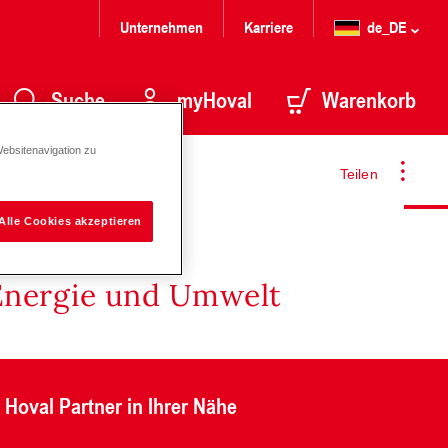
Unternehmen
Karriere
de_DE
Suche
myHoval
Warenkorb
Websitenavigation zu
Teilen
Alle Cookies akzeptieren
Energie und Umwelt
Hoval Partner in Ihrer Nähe