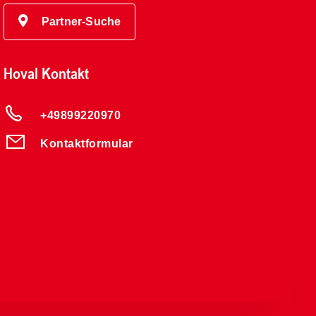
Partner-Suche
Hoval Kontakt
+49899220970
Kontaktformular