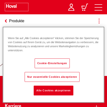
Produkte
Wenn Sie auf „Alle Cookies akzeptieren“ klicken, stimmen Sie der Speicherung
Verantwortung für Energie und
von Cookies auf Ihrem Gerät zu, um die Websitenavigation zu verbessern, die
Websitenutzung zu analysieren und unsere Marketingbemühungen zu
Umwelt
unterstützen.
Cookie-Einstellungen
Nur essentielle Cookies akzeptieren
Unternehmen
Alle Cookies akzeptieren
Karriere