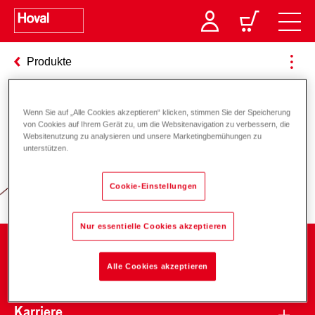
Produkte
Wenn Sie auf „Alle Cookies akzeptieren“ klicken, stimmen Sie der Speicherung
Verantwortung für Energie und
von Cookies auf Ihrem Gerät zu, um die Websitenavigation zu verbessern, die
Websitenutzung zu analysieren und unsere Marketingbemühungen zu
Umwelt
unterstützen.
Cookie-Einstellungen
Nur essentielle Cookies akzeptieren
Unternehmen
Alle Cookies akzeptieren
Karriere