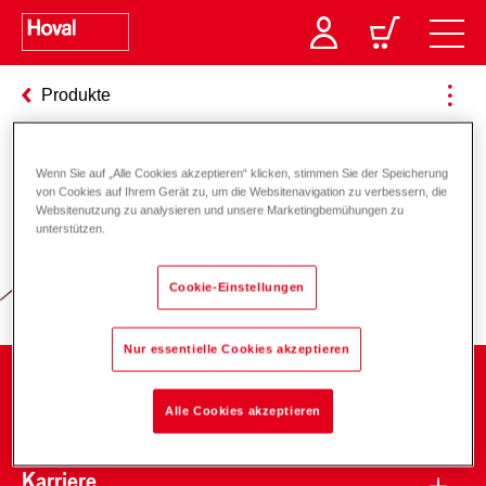
Produkte
Wenn Sie auf „Alle Cookies akzeptieren“ klicken, stimmen Sie der Speicherung
Verantwortung für Energie und
von Cookies auf Ihrem Gerät zu, um die Websitenavigation zu verbessern, die
Websitenutzung zu analysieren und unsere Marketingbemühungen zu
Umwelt
unterstützen.
Cookie-Einstellungen
Nur essentielle Cookies akzeptieren
Unternehmen
Alle Cookies akzeptieren
Karriere