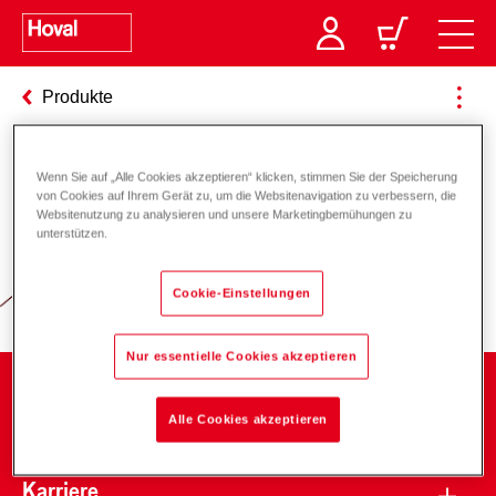
Produkte
Wenn Sie auf „Alle Cookies akzeptieren“ klicken, stimmen Sie der Speicherung
Verantwortung für Energie und
von Cookies auf Ihrem Gerät zu, um die Websitenavigation zu verbessern, die
Websitenutzung zu analysieren und unsere Marketingbemühungen zu
Umwelt
unterstützen.
Cookie-Einstellungen
Nur essentielle Cookies akzeptieren
Unternehmen
Alle Cookies akzeptieren
Karriere