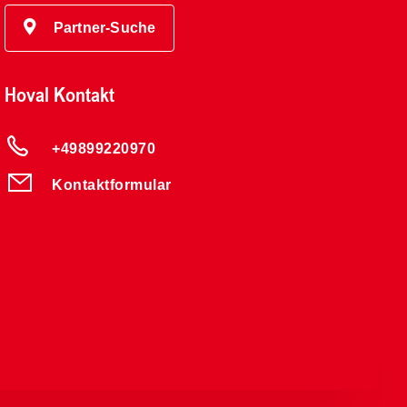
Partner-Suche
Hoval Kontakt
+49899220970
Kontaktformular