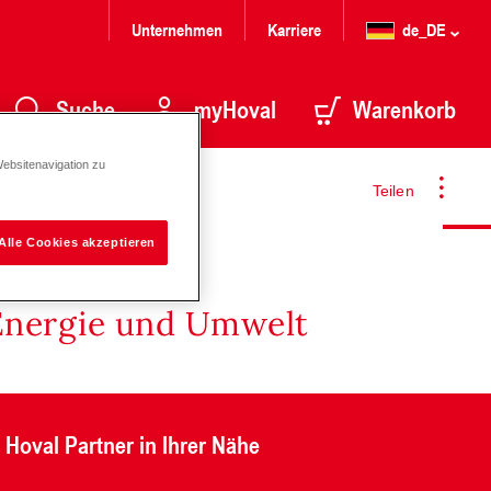
Unternehmen
Karriere
de_DE
Suche
myHoval
Warenkorb
Websitenavigation zu
Teilen
Alle Cookies akzeptieren
Energie und Umwelt
Hoval Partner in Ihrer Nähe