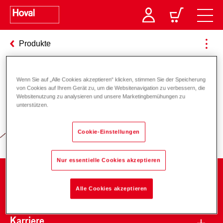
Produkte
Wenn Sie auf „Alle Cookies akzeptieren“ klicken, stimmen Sie der Speicherung
Verantwortung für Energie und
von Cookies auf Ihrem Gerät zu, um die Websitenavigation zu verbessern, die
Websitenutzung zu analysieren und unsere Marketingbemühungen zu
Umwelt
unterstützen.
Cookie-Einstellungen
Nur essentielle Cookies akzeptieren
Unternehmen
Alle Cookies akzeptieren
Karriere