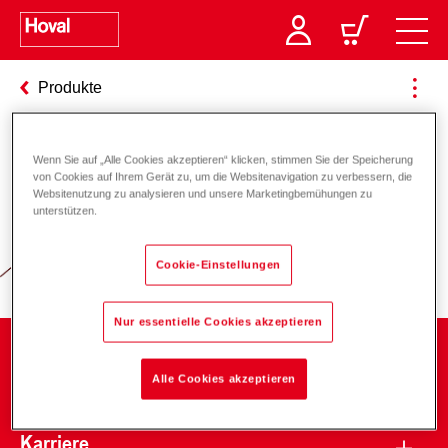
Produkte
Wenn Sie auf „Alle Cookies akzeptieren“ klicken, stimmen Sie der Speicherung
Verantwortung für Energie und
von Cookies auf Ihrem Gerät zu, um die Websitenavigation zu verbessern, die
Websitenutzung zu analysieren und unsere Marketingbemühungen zu
Umwelt
unterstützen.
Cookie-Einstellungen
Nur essentielle Cookies akzeptieren
Unternehmen
Alle Cookies akzeptieren
Karriere